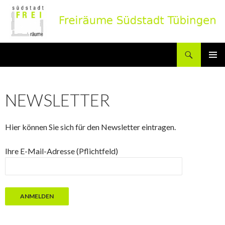
Suchen
ZUM
PRIMÄR
INHALT
MENÜ
SPRINGEN
NEWSLETTER
Hier können Sie sich für den Newsletter eintragen.
Ihre E-Mail-Adresse (Pflichtfeld)